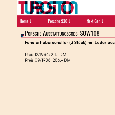
Home ￬
Porsche 930 ￬
Next Gen ￬
Porsche Ausstattungscode: SOW108
Fensterheberschalter (3 Stück) mit Leder be
Preis 12/1984: 211,- DM
Preis 09/1986: 286,- DM