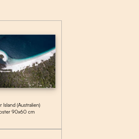
r Island (Australien)
oster 90x60 cm