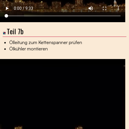
Teil 7b
Ölleitung zum Kettenspanner prüfen
Ölkühler montieren