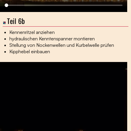
Teil 6b
Kennenritzel anziehen
hydraulischen Kenntenspanner montieren
Stellung von Nockenwellen und Kurbelwelle prüfen
Kipphebel einbauen