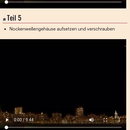
Teil 5
Nockenwellengehäuse aufsetzen und verschrauben