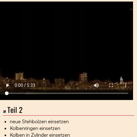
Teil 2
neue Stehbolzen einsetzen
Kolbenringen einsetzen
Kolben in Zylinder einsetzen