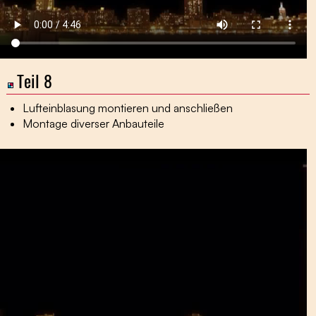
Teil 8
Lufteinblasung montieren und anschließen
Montage diverser Anbauteile