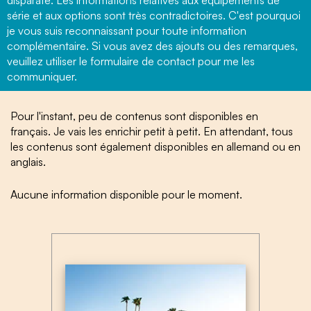
disparate. Les informations relatives aux équipements de
série et aux options sont très contradictoires. C'est pourquoi
je vous suis reconnaissant pour toute information
complémentaire. Si vous avez des ajouts ou des remarques,
veuillez utiliser le formulaire de contact pour me les
communiquer.
Pour l'instant, peu de contenus sont disponibles en
français. Je vais les enrichir petit à petit. En attendant, tous
les contenus sont également disponibles en allemand ou en
anglais.
Aucune information disponible pour le moment.