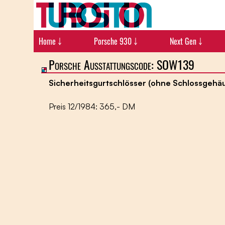
Home ￬
Porsche 930 ￬
Next Gen ￬
Porsche Ausstattungscode: SOW139
Sicherheitsgurtschlösser (ohne Schlossgehä
Preis 12/1984: 365,- DM