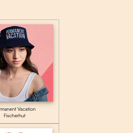
rmanent Vacation
Fischerhut