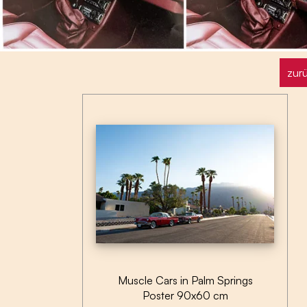
zurü
Muscle Cars in Palm Springs
Poster 90x60 cm