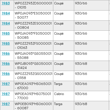
1983
WP0ZZZ93ZDS000001
Coupé
930/66
- 01015
1984
WP0JA093*ES050001
Coupé
930/66
- 50077
1984
WP0ZZZ93ZES000001
Coupé
930/66
- 00804
1985
WP0JA093*FS050001
Coupé
930/66
- 50085
1985
WP0ZZZ93ZFS000001
Coupé
930/66
- 01063
1986
WP0JA093*GS055001
Coupé
930/66
- 55088
1986
WP0JB093*GS050001
Coupé
930/68
- 51424
1986
WP0ZZZ93ZGS000001
Coupé
930/66
- 01158
1987
WP0EA093*HS065001
Targa
930/66
- 67000
1987
WP0EA093*HS075001
Cabrio
930/66
- 77000
1987
WP0EB093*HS060001
Targa
930/68
- 60087