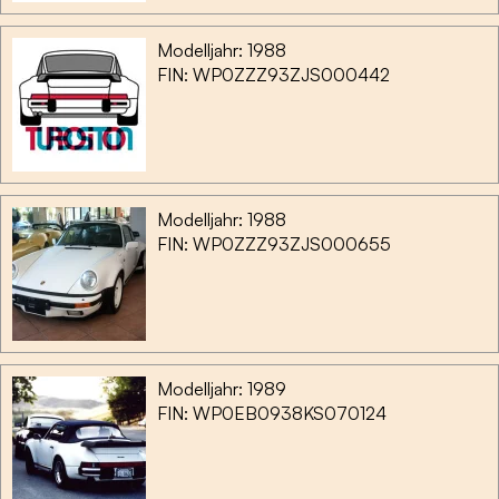
Modelljahr: 1988
FIN: WP0ZZZ93ZJS000442
Modelljahr: 1988
FIN: WP0ZZZ93ZJS000655
Modelljahr: 1989
FIN: WP0EB0938KS070124