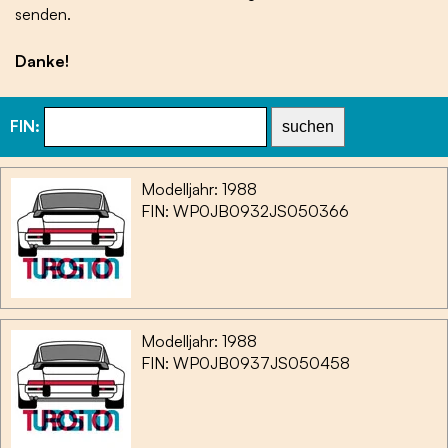
senden.
Danke!
FIN:
suchen
Modelljahr: 1988
FIN: WP0JB0932JS050366
Modelljahr: 1988
FIN: WP0JB0937JS050458