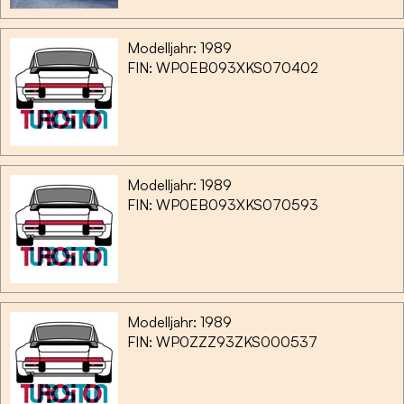
Modelljahr: 1989
FIN: WP0EB093XKS070402
Modelljahr: 1989
FIN: WP0EB093XKS070593
Modelljahr: 1989
FIN: WP0ZZZ93ZKS000537