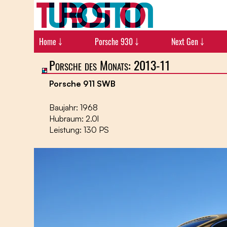
Home ￬
Porsche 930 ￬
Next Gen ￬
Porsche des Monats: 2013-11
Porsche 911 SWB
Baujahr: 1968
Hubraum: 2.0l
Leistung: 130 PS