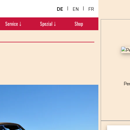
|
|
DE
EN
FR
Service ￬
Spezial ￬
Shop
Pe